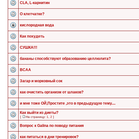
CLA, L-карнитин
О клетчатке?
кислородная вода
Как похудеть
СУШКА!!!
бананы способствуют образованию целлюлита?
ВСАА
Загар и морковный сок
как очистить организм от шлаков?
и мне тоже ОЙ,Простите ,это в предыдущую тему....
Как выйти из диеты?
[
На страницу:
1
,
2
]
Вопрос к Galina по поводу питания
как питаться в дни тренировок?