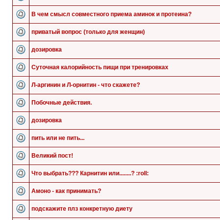
В чем смысл совместного приема аминок и протеина?
приватый вопрос (только для женщин)
дозировка
Суточная калорийность пищи при тренировках
Л-аргинин и Л-орнитин - что скажете?
Побочные действия.
дозировка
пить или не пить...
Великий пост!
Что выбрать??? Карнитин или........? :roll:
Амоно - как принимать?
подскажите плз конкретную диету