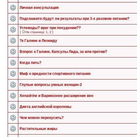
Личная консультация
Подскажите:будут ли результаты при 3-х разовом питании?
Углеводы? враг при похудении??
[
На страницу:
1
,
2
]
?к Галине и Леониду
Вопрос к Галине. Капсулы Лида, за или против?
Когда пить?
Миф о вредности спортивного питания
Глупые вопросы умных женщин-2
Xenadrine и Варикозное расширение вен
Диета английской королевы
Чем можно перекусить?
Растительные жиры