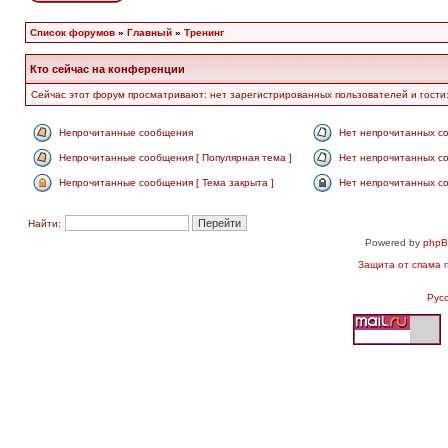
Список форумов
»
Главный
»
Тренинг
Кто сейчас на конференции
Сейчас этот форум просматривают: нет зарегистрированных пользователей и гости:
Непрочитанные сообщения
Нет непрочитанных с
Непрочитанные сообщения [ Популярная тема ]
Нет непрочитанных со
Непрочитанные сообщения [ Тема закрыта ]
Нет непрочитанных со
Найти:
Powered by
php
Защита от спама
п
Рус