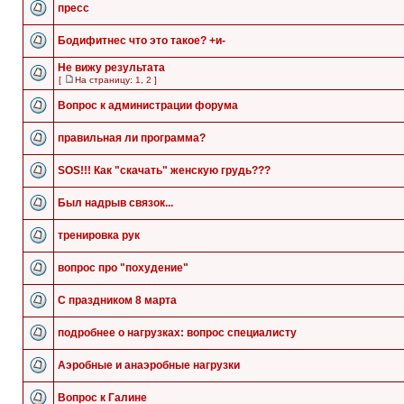
пресс
Бодифитнес что это такое? +и-
Не вижу результата
[
На страницу:
1
,
2
]
Вопрос к администрации форума
правильная ли программа?
SOS!!! Как "скачать" женскую грудь???
Был надрыв связок...
тренировка рук
вопрос про "похудение"
С праздником 8 марта
подробнее о нагрузках: вопрос специалисту
Аэробные и анаэробные нагрузки
Вопрос к Галине