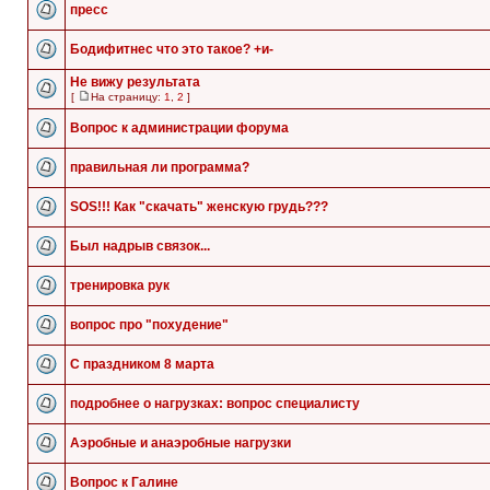
пресс
Бодифитнес что это такое? +и-
Не вижу результата
[
На страницу:
1
,
2
]
Вопрос к администрации форума
правильная ли программа?
SOS!!! Как "скачать" женскую грудь???
Был надрыв связок...
тренировка рук
вопрос про "похудение"
С праздником 8 марта
подробнее о нагрузках: вопрос специалисту
Аэробные и анаэробные нагрузки
Вопрос к Галине