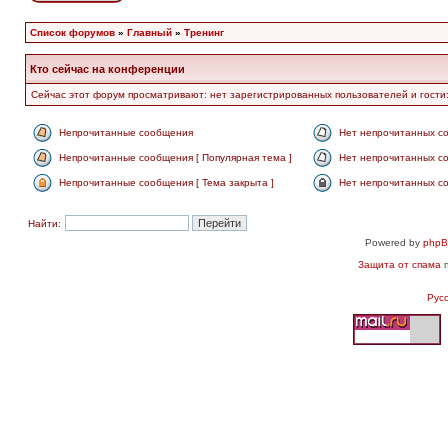
Список форумов
»
Главный
»
Тренинг
Кто сейчас на конференции
Сейчас этот форум просматривают: нет зарегистрированных пользователей и гости:
Непрочитанные сообщения
Нет непрочитанных с
Непрочитанные сообщения [ Популярная тема ]
Нет непрочитанных со
Непрочитанные сообщения [ Тема закрыта ]
Нет непрочитанных со
Найти:
Powered by
php
Защита от спама
п
Рус