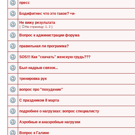
пресс
Бодифитнес что это такое? +и-
Не вижу результата
[
На страницу:
1
,
2
]
Вопрос к администрации форума
правильная ли программа?
SOS!!! Как "скачать" женскую грудь???
Был надрыв связок...
тренировка рук
вопрос про "похудение"
С праздником 8 марта
подробнее о нагрузках: вопрос специалисту
Аэробные и анаэробные нагрузки
Вопрос к Галине