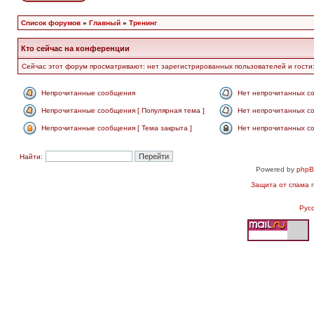
Список форумов
»
Главный
»
Тренинг
Кто сейчас на конференции
Сейчас этот форум просматривают: нет зарегистрированных пользователей и гости:
Непрочитанные сообщения
Нет непрочитанных с
Непрочитанные сообщения [ Популярная тема ]
Нет непрочитанных со
Непрочитанные сообщения [ Тема закрыта ]
Нет непрочитанных со
Найти:
Powered by
php
Защита от спама
п
Рус