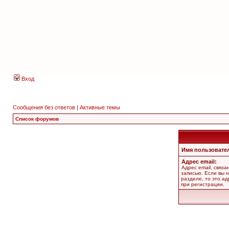
Вход
Сообщения без ответов
|
Активные темы
Список форумов
Имя пользовате
Адрес email:
Адрес email, связ
записью. Если вы 
разделе, то это ад
при регистрации.