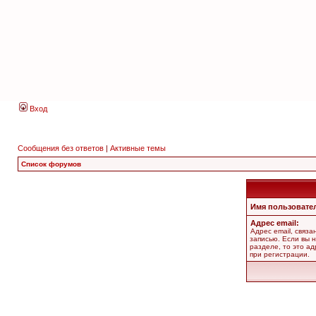
Вход
Сообщения без ответов
|
Активные темы
Список форумов
Имя пользовате
Адрес email:
Адрес email, связ
записью. Если вы 
разделе, то это ад
при регистрации.