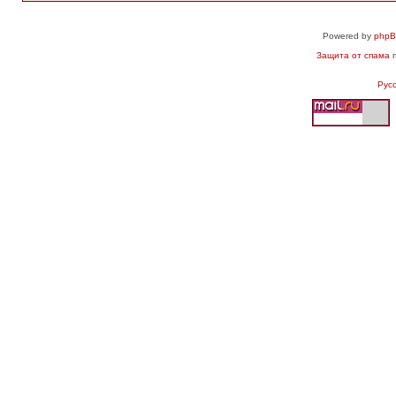
Powered by
php
Защита от спама
п
Рус