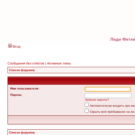
Леди Фитне
Вход
Сообщения без ответов
|
Активные темы
Список форумов
Имя пользователя:
Пароль:
Забыли пароль?
Автоматически входить при к
Скрыть моё пребывание на ко
Список форумов