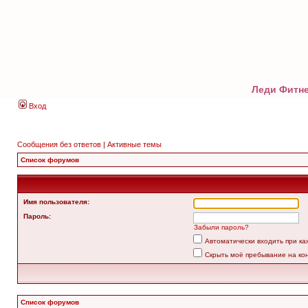
Леди Фитне
Вход
Сообщения без ответов
|
Активные темы
Список форумов
Имя пользователя:
Пароль:
Забыли пароль?
Автоматически входить при к
Скрыть моё пребывание на ко
Список форумов