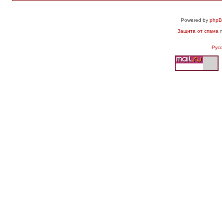
Powered by
php
Защита от спама
п
Рус