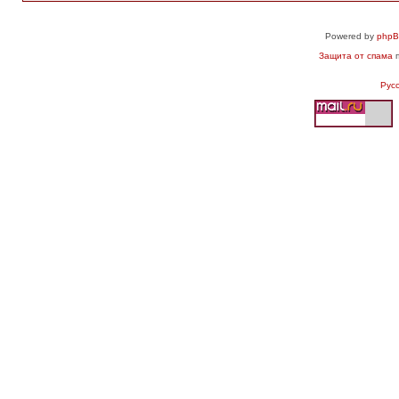
Powered by
php
Защита от спама
п
Рус