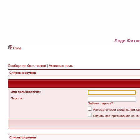
Леди Фитне
Вход
Сообщения без ответов
|
Активные темы
Список форумов
Имя пользователя:
Пароль:
Забыли пароль?
Автоматически входить при к
Скрыть моё пребывание на ко
Список форумов