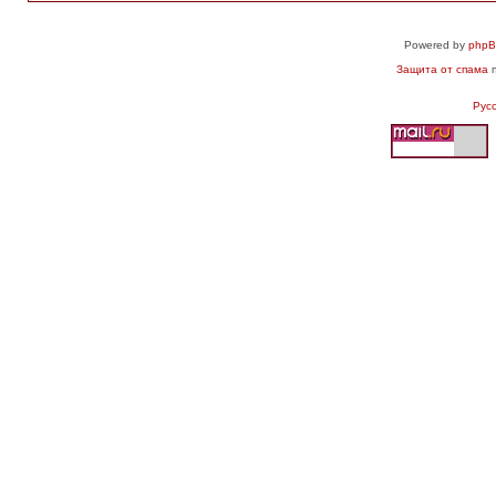
Powered by
php
Защита от спама
п
Рус