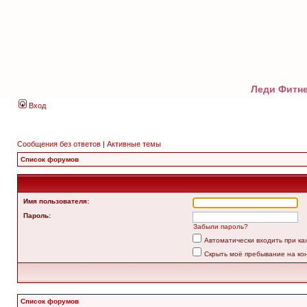
Леди Фитне
Вход
Сообщения без ответов
|
Активные темы
Список форумов
Имя пользователя:
Пароль:
Забыли пароль?
Автоматически входить при к
Скрыть моё пребывание на ко
Список форумов