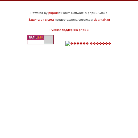
Powered by
phpBB
® Forum Software © phpBB Group
Защита от спама
предоставлена сервисом
cleantalk.ru
Русская поддержка phpBB