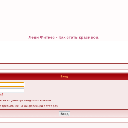
Леди Фитнес - Как стать красивой.
Вход
ль?
ески входить при каждом посещении
ё пребывание на конференции в этот раз