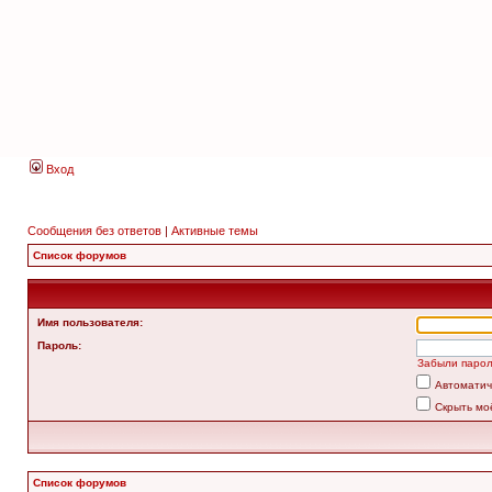
Вход
Сообщения без ответов
|
Активные темы
Список форумов
Имя пользователя:
Пароль:
Забыли паро
Автоматич
Скрыть мо
Список форумов