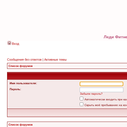
Леди Фитне
Вход
Сообщения без ответов
|
Активные темы
Список форумов
Имя пользователя:
Пароль:
Забыли пароль?
Автоматически входить при к
Скрыть моё пребывание на ко
Список форумов