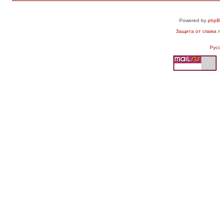
Powered by
php
Защита от спама
п
Рус