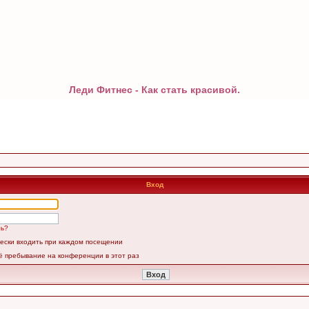
Леди Фитнес - Как стать красивой.
Вход
ль?
ески входить при каждом посещении
ё пребывание на конференции в этот раз