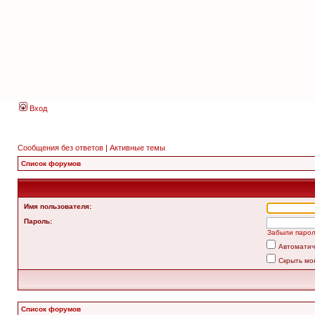
Вход
Сообщения без ответов
|
Активные темы
Список форумов
Имя пользователя:
Пароль:
Забыли паро
Автоматич
Скрыть мо
Список форумов