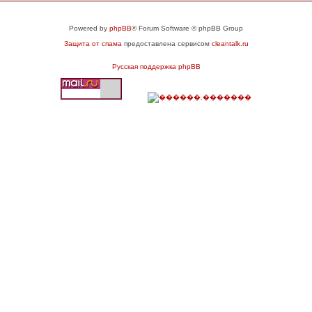
Powered by
phpBB
® Forum Software © phpBB Group
Защита от спама
предоставлена сервисом
cleantalk.ru
Русская поддержка phpBB