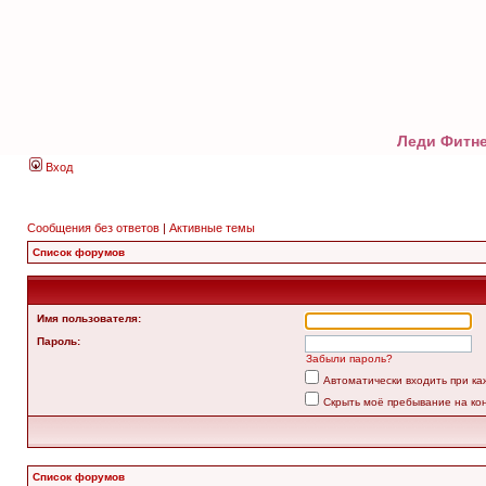
Леди Фитне
Вход
Сообщения без ответов
|
Активные темы
Список форумов
Имя пользователя:
Пароль:
Забыли пароль?
Автоматически входить при к
Скрыть моё пребывание на ко
Список форумов