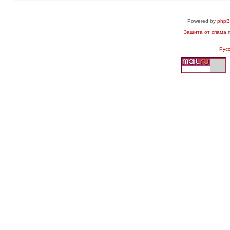
Powered by
php
Защита от спама
п
Рус