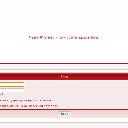
Леди Фитнес - Как стать красивой.
Вход
ль?
ески входить при каждом посещении
ё пребывание на конференции в этот раз