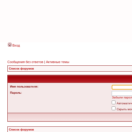
Вход
Сообщения без ответов
|
Активные темы
Список форумов
Имя пользователя:
Пароль:
Забыли паро
Автоматич
Скрыть мо
Список форумов