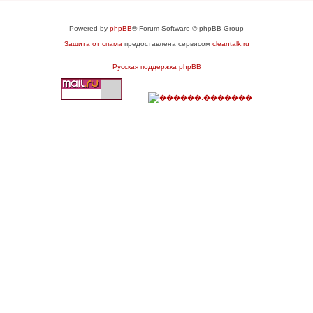
Powered by
phpBB
® Forum Software © phpBB Group
Защита от спама
предоставлена сервисом
cleantalk.ru
Русская поддержка phpBB