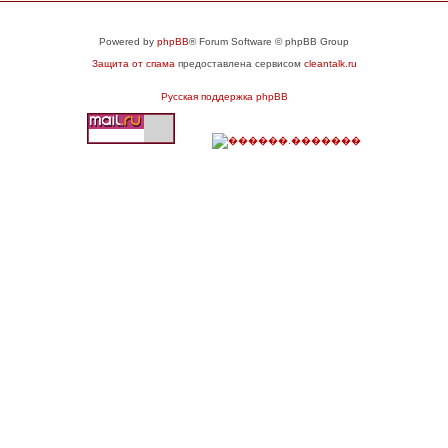
Powered by
phpBB
® Forum Software © phpBB Group
Защита от спама
предоставлена сервисом
cleantalk.ru
Русская поддержка phpBB