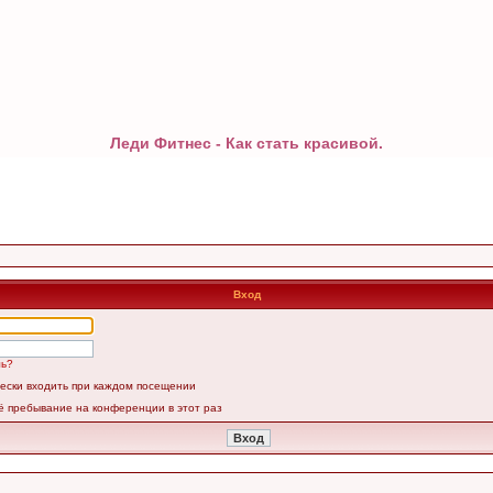
Леди Фитнес - Как стать красивой.
Вход
ль?
ески входить при каждом посещении
ё пребывание на конференции в этот раз