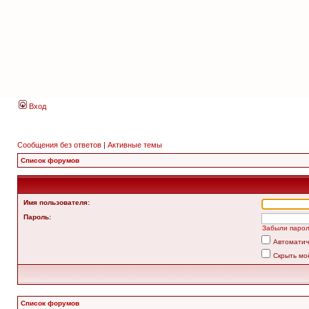
Вход
Сообщения без ответов
|
Активные темы
Список форумов
Имя пользователя:
Пароль:
Забыли паро
Автоматич
Скрыть мо
Список форумов