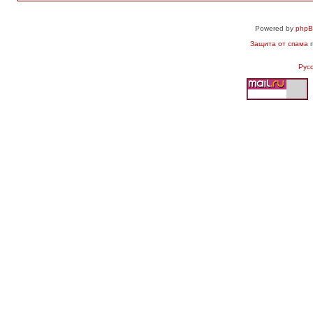
Powered by
php
Защита от спама
п
Рус