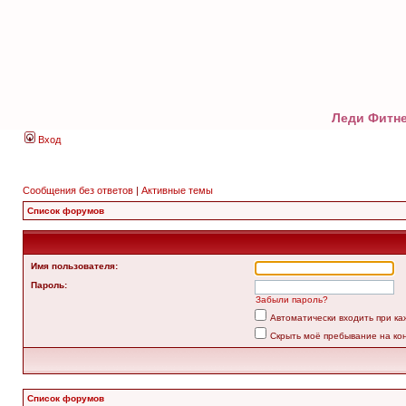
Леди Фитне
Вход
Сообщения без ответов
|
Активные темы
Список форумов
Имя пользователя:
Пароль:
Забыли пароль?
Автоматически входить при к
Скрыть моё пребывание на ко
Список форумов