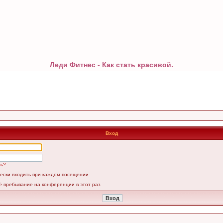
Леди Фитнес - Как стать красивой.
Вход
ль?
ески входить при каждом посещении
ё пребывание на конференции в этот раз