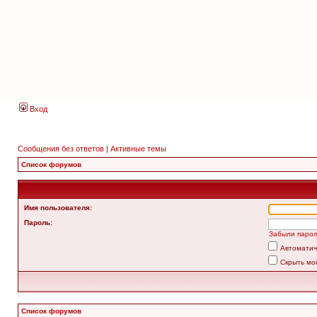
Вход
Сообщения без ответов
|
Активные темы
Список форумов
Имя пользователя:
Пароль:
Забыли паро
Автоматич
Скрыть мо
Список форумов