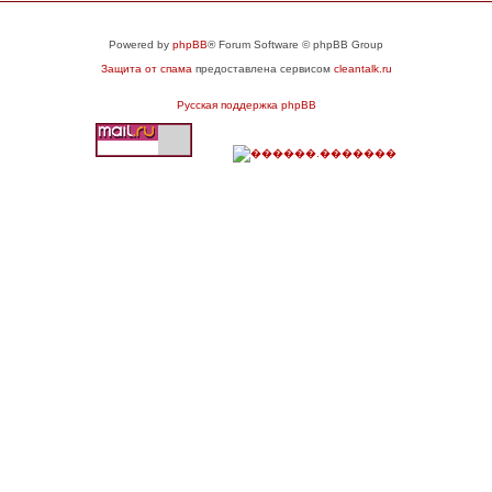
Powered by
phpBB
® Forum Software © phpBB Group
Защита от спама
предоставлена сервисом
cleantalk.ru
Русская поддержка phpBB