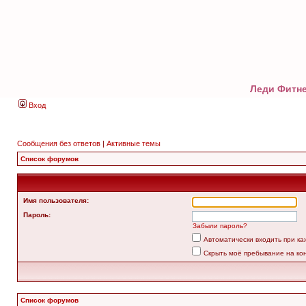
Леди Фитне
Вход
Сообщения без ответов
|
Активные темы
Список форумов
Имя пользователя:
Пароль:
Забыли пароль?
Автоматически входить при к
Скрыть моё пребывание на ко
Список форумов