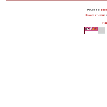
Powered by
php
Защита от спама
п
Рус