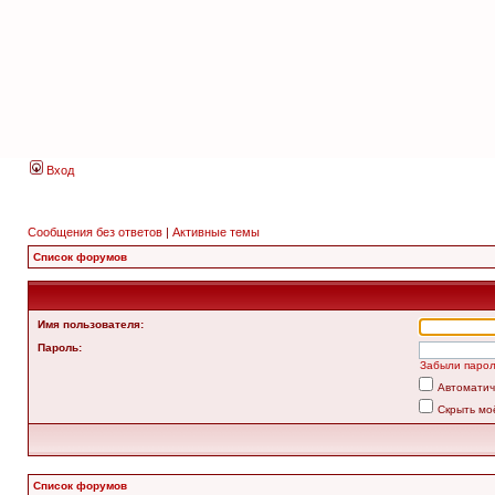
Вход
Сообщения без ответов
|
Активные темы
Список форумов
Имя пользователя:
Пароль:
Забыли паро
Автоматич
Скрыть мо
Список форумов