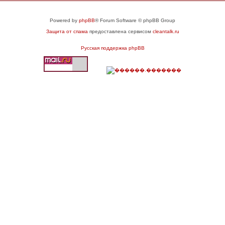
Powered by
phpBB
® Forum Software © phpBB Group
Защита от спама
предоставлена сервисом
cleantalk.ru
Русская поддержка phpBB