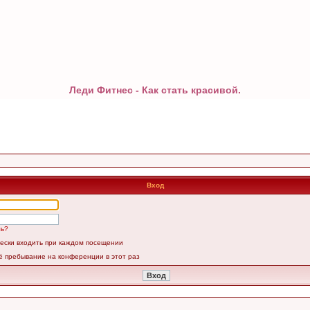
Леди Фитнес - Как стать красивой.
Вход
ль?
ески входить при каждом посещении
ё пребывание на конференции в этот раз