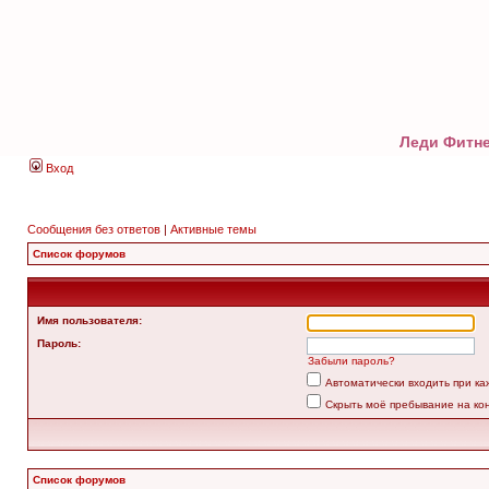
Леди Фитне
Вход
Сообщения без ответов
|
Активные темы
Список форумов
Имя пользователя:
Пароль:
Забыли пароль?
Автоматически входить при к
Скрыть моё пребывание на ко
Список форумов