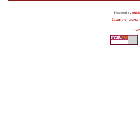
Powered by
php
Защита от спама
п
Рус