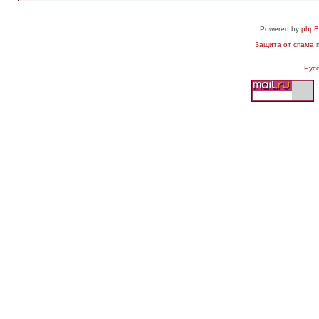
Powered by
php
Защита от спама
п
Рус