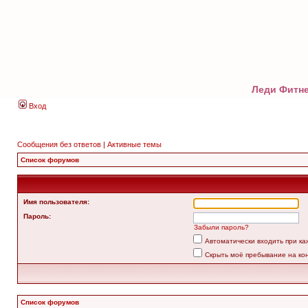
Леди Фитне
Вход
Сообщения без ответов
|
Активные темы
Список форумов
Имя пользователя:
Пароль:
Забыли пароль?
Автоматически входить при к
Скрыть моё пребывание на ко
Список форумов