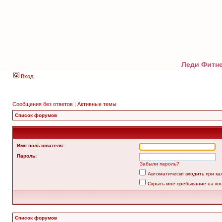
Леди Фитне
Вход
Сообщения без ответов
|
Активные темы
Список форумов
Имя пользователя:
Пароль:
Забыли пароль?
Автоматически входить при к
Скрыть моё пребывание на ко
Список форумов