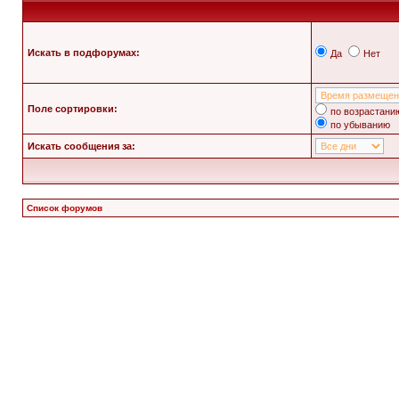
Искать в подфорумах:
Да
Нет
Поле сортировки:
по возрастани
по убыванию
Искать сообщения за:
Список форумов