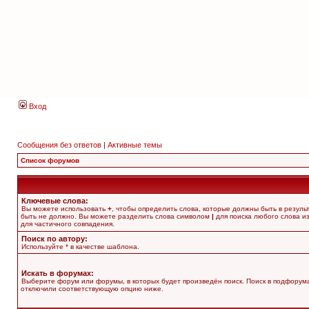
Вход
Сообщения без ответов
|
Активные темы
Список форумов
Ключевые слова:
Вы можете использовать
+
, чтобы определить слова, которые должны быть в резуль
быть не должно. Вы можете разделить слова символом
|
для поиска любого слова из
для частичного совпадения.
Поиск по автору:
Используйте * в качестве шаблона.
Искать в форумах:
Выберите форум или форумы, в которых будет произведён поиск. Поиск в подфорума
отключили соответствующую опцию ниже.