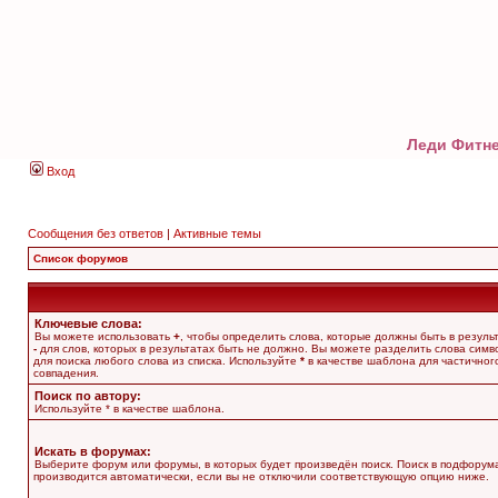
Леди Фитне
Вход
Сообщения без ответов
|
Активные темы
Список форумов
Ключевые слова:
Вы можете использовать
+
, чтобы определить слова, которые должны быть в результ
-
для слов, которых в результатах быть не должно. Вы можете разделить слова сим
для поиска любого слова из списка. Используйте
*
в качестве шаблона для частичног
совпадения.
Поиск по автору:
Используйте * в качестве шаблона.
Искать в форумах:
Выберите форум или форумы, в которых будет произведён поиск. Поиск в подфорум
производится автоматически, если вы не отключили соответствующую опцию ниже.