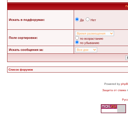
П
Искать в подфорумах:
Да
Нет
Поле сортировки:
по возрастанию
по убыванию
Искать сообщения за:
Список форумов
Powered by
php
Защита от спама
п
Рус