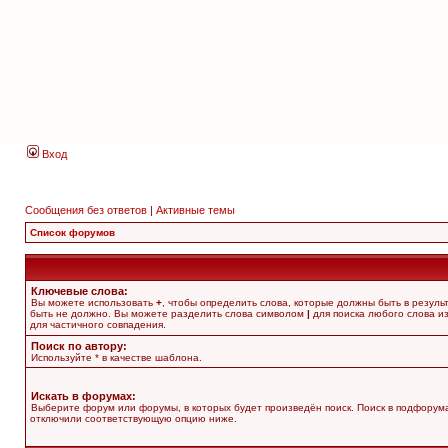
Вход
Сообщения без ответов
|
Активные темы
Список форумов
Ключевые слова:
Вы можете использовать
+
, чтобы определить слова, которые должны быть в резуль
быть не должно. Вы можете разделить слова символом
|
для поиска любого слова из
для частичного совпадения.
Поиск по автору:
Используйте * в качестве шаблона.
Искать в форумах:
Выберите форум или форумы, в которых будет произведён поиск. Поиск в подфорума
отключили соответствующую опцию ниже.