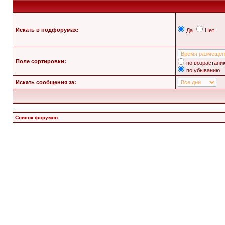
Искать в подфорумах:
Да
Нет
Поле сортировки:
по возрастани
по убыванию
Искать сообщения за:
Список форумов