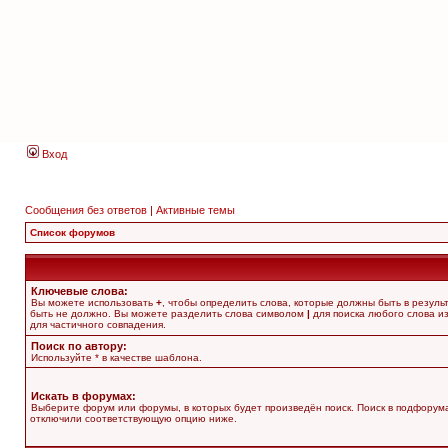
Вход
Сообщения без ответов
|
Активные темы
Список форумов
Ключевые слова:
Вы можете использовать
+
, чтобы определить слова, которые должны быть в резуль
быть не должно. Вы можете разделить слова символом
|
для поиска любого слова из
для частичного совпадения.
Поиск по автору:
Используйте * в качестве шаблона.
Искать в форумах:
Выберите форум или форумы, в которых будет произведён поиск. Поиск в подфорума
отключили соответствующую опцию ниже.