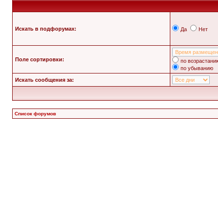
Искать в подфорумах:
Да
Нет
Поле сортировки:
по возрастани
по убыванию
Искать сообщения за:
Список форумов