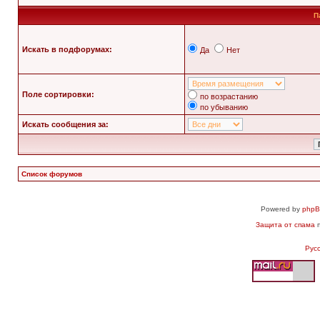
П
Искать в подфорумах:
Да
Нет
Поле сортировки:
по возрастанию
по убыванию
Искать сообщения за:
Список форумов
Powered by
php
Защита от спама
п
Рус