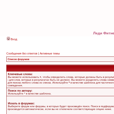
Леди Фитне
Вход
Сообщения без ответов
|
Активные темы
Список форумов
Ключевые слова:
Вы можете использовать
+
, чтобы определить слова, которые должны быть в результ
-
для слов, которых в результатах быть не должно. Вы можете разделить слова сим
для поиска любого слова из списка. Используйте
*
в качестве шаблона для частичног
совпадения.
Поиск по автору:
Используйте * в качестве шаблона.
Искать в форумах:
Выберите форум или форумы, в которых будет произведён поиск. Поиск в подфорум
производится автоматически, если вы не отключили соответствующую опцию ниже.