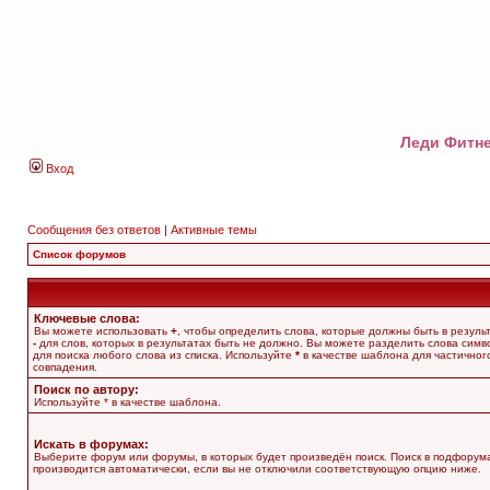
Леди Фитне
Вход
Сообщения без ответов
|
Активные темы
Список форумов
Ключевые слова:
Вы можете использовать
+
, чтобы определить слова, которые должны быть в результ
-
для слов, которых в результатах быть не должно. Вы можете разделить слова сим
для поиска любого слова из списка. Используйте
*
в качестве шаблона для частичног
совпадения.
Поиск по автору:
Используйте * в качестве шаблона.
Искать в форумах:
Выберите форум или форумы, в которых будет произведён поиск. Поиск в подфорум
производится автоматически, если вы не отключили соответствующую опцию ниже.