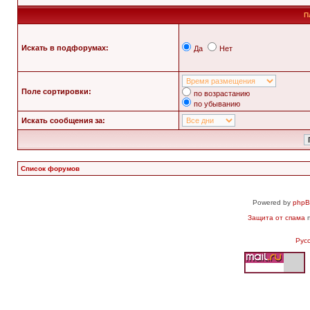
П
Искать в подфорумах:
Да
Нет
Поле сортировки:
по возрастанию
по убыванию
Искать сообщения за:
Список форумов
Powered by
php
Защита от спама
п
Рус