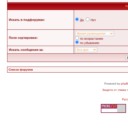
П
Искать в подфорумах:
Да
Нет
Поле сортировки:
по возрастанию
по убыванию
Искать сообщения за:
Список форумов
Powered by
php
Защита от спама
п
Рус