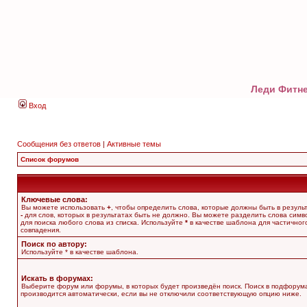
Леди Фитне
Вход
Сообщения без ответов
|
Активные темы
Список форумов
Ключевые слова:
Вы можете использовать
+
, чтобы определить слова, которые должны быть в результ
-
для слов, которых в результатах быть не должно. Вы можете разделить слова сим
для поиска любого слова из списка. Используйте
*
в качестве шаблона для частичног
совпадения.
Поиск по автору:
Используйте * в качестве шаблона.
Искать в форумах:
Выберите форум или форумы, в которых будет произведён поиск. Поиск в подфорум
производится автоматически, если вы не отключили соответствующую опцию ниже.