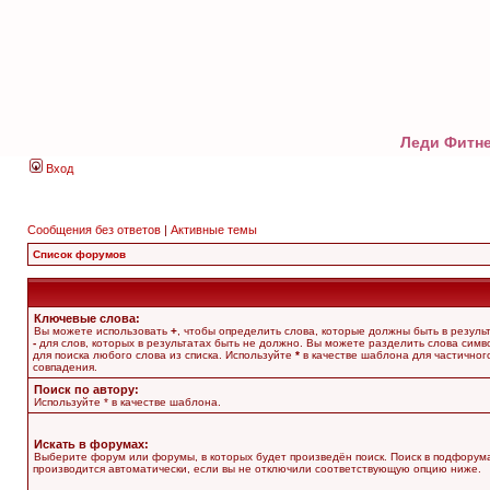
Леди Фитне
Вход
Сообщения без ответов
|
Активные темы
Список форумов
Ключевые слова:
Вы можете использовать
+
, чтобы определить слова, которые должны быть в результ
-
для слов, которых в результатах быть не должно. Вы можете разделить слова сим
для поиска любого слова из списка. Используйте
*
в качестве шаблона для частичног
совпадения.
Поиск по автору:
Используйте * в качестве шаблона.
Искать в форумах:
Выберите форум или форумы, в которых будет произведён поиск. Поиск в подфорум
производится автоматически, если вы не отключили соответствующую опцию ниже.