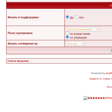
П
Искать в подфорумах:
Да
Нет
Поле сортировки:
по возрастанию
по убыванию
Искать сообщения за:
Список форумов
Powered by
php
Защита от спама
п
Рус