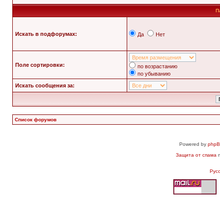
П
Искать в подфорумах:
Да
Нет
Поле сортировки:
по возрастанию
по убыванию
Искать сообщения за:
Список форумов
Powered by
php
Защита от спама
п
Рус