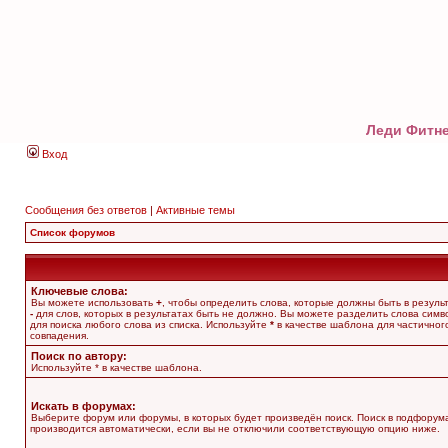
Леди Фитне
Вход
Сообщения без ответов
|
Активные темы
Список форумов
Ключевые слова:
Вы можете использовать
+
, чтобы определить слова, которые должны быть в результ
-
для слов, которых в результатах быть не должно. Вы можете разделить слова сим
для поиска любого слова из списка. Используйте
*
в качестве шаблона для частичног
совпадения.
Поиск по автору:
Используйте * в качестве шаблона.
Искать в форумах:
Выберите форум или форумы, в которых будет произведён поиск. Поиск в подфорум
производится автоматически, если вы не отключили соответствующую опцию ниже.