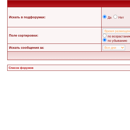
Искать в подфорумах:
Да
Нет
Поле сортировки:
по возрастани
по убыванию
Искать сообщения за:
Список форумов