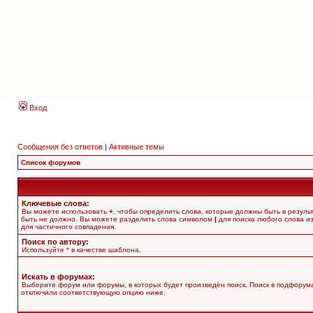
Вход
Сообщения без ответов
|
Активные темы
Список форумов
Ключевые слова:
Вы можете использовать
+
, чтобы определить слова, которые должны быть в резуль
быть не должно. Вы можете разделить слова символом
|
для поиска любого слова из
для частичного совпадения.
Поиск по автору:
Используйте * в качестве шаблона.
Искать в форумах:
Выберите форум или форумы, в которых будет произведён поиск. Поиск в подфорума
отключили соответствующую опцию ниже.