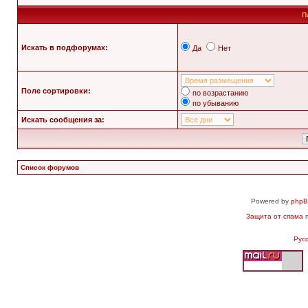
П
Искать в подфорумах:
Да
Нет
Поле сортировки:
по возрастанию
по убыванию
Искать сообщения за:
Список форумов
Powered by
php
Защита от спама
п
Рус