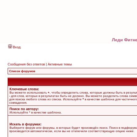
Леди Фитне
Вход
Сообщения без ответов
|
Активные темы
Список форумов
Ключевые слова:
Вы можете использовать
+
, чтобы определить слова, которые должны быть в результ
-
для слов, которых в результатах быть не должно. Вы можете разделить слова сим
для поиска любого слова из списка. Используйте
*
в качестве шаблона для частичног
совпадения.
Поиск по автору:
Используйте * в качестве шаблона.
Искать в форумах:
Выберите форум или форумы, в которых будет произведён поиск. Поиск в подфорум
производится автоматически, если вы не отключили соответствующую опцию ниже.