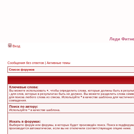
Леди Фитне
Вход
Сообщения без ответов
|
Активные темы
Список форумов
Ключевые слова:
Вы можете использовать
+
, чтобы определить слова, которые должны быть в результ
-
для слов, которых в результатах быть не должно. Вы можете разделить слова сим
для поиска любого слова из списка. Используйте
*
в качестве шаблона для частичног
совпадения.
Поиск по автору:
Используйте * в качестве шаблона.
Искать в форумах:
Выберите форум или форумы, в которых будет произведён поиск. Поиск в подфорум
производится автоматически, если вы не отключили соответствующую опцию ниже.