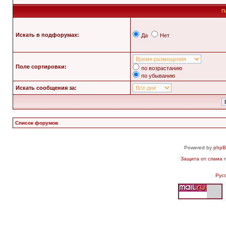
П
Искать в подфорумах:
Да
Нет
Поле сортировки:
по возрастанию
по убыванию
Искать сообщения за:
Список форумов
Powered by
php
Защита от спама
п
Рус