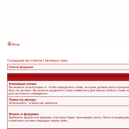
Вход
Сообщения без ответов
|
Активные темы
Список форумов
Ключевые слова:
Вы можете использовать
+
, чтобы определить слова, которые должны быть в резуль
быть не должно. Вы можете разделить слова символом
|
для поиска любого слова из
для частичного совпадения.
Поиск по автору:
Используйте * в качестве шаблона.
Искать в форумах:
Выберите форум или форумы, в которых будет произведён поиск. Поиск в подфорума
отключили соответствующую опцию ниже.