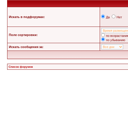
Искать в подфорумах:
Да
Нет
Поле сортировки:
по возрастани
по убыванию
Искать сообщения за:
Список форумов