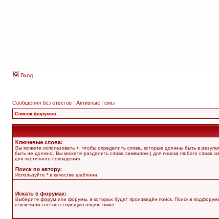
Вход
Сообщения без ответов
|
Активные темы
Список форумов
Ключевые слова:
Вы можете использовать
+
, чтобы определить слова, которые должны быть в резуль
быть не должно. Вы можете разделить слова символом
|
для поиска любого слова из
для частичного совпадения.
Поиск по автору:
Используйте * в качестве шаблона.
Искать в форумах:
Выберите форум или форумы, в которых будет произведён поиск. Поиск в подфорума
отключили соответствующую опцию ниже.