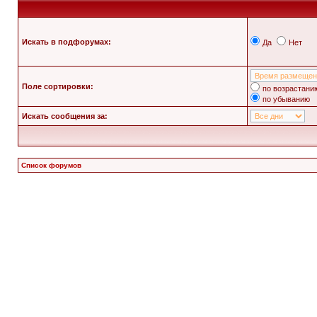
Искать в подфорумах:
Да
Нет
Поле сортировки:
по возрастани
по убыванию
Искать сообщения за:
Список форумов