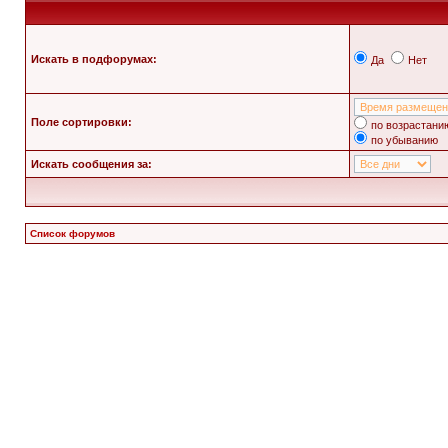
Искать в подфорумах:
Да
Нет
Поле сортировки:
по возрастани
по убыванию
Искать сообщения за:
Список форумов