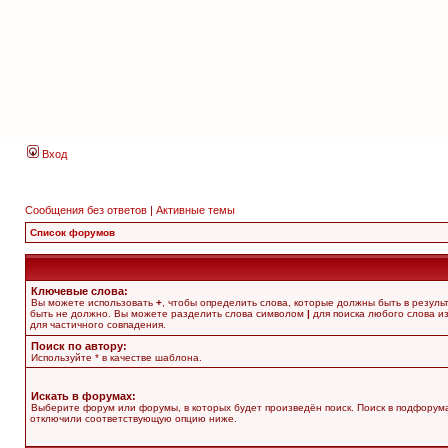
Вход
Сообщения без ответов
|
Активные темы
Список форумов
Ключевые слова:
Вы можете использовать
+
, чтобы определить слова, которые должны быть в резуль
быть не должно. Вы можете разделить слова символом
|
для поиска любого слова из
для частичного совпадения.
Поиск по автору:
Используйте * в качестве шаблона.
Искать в форумах:
Выберите форум или форумы, в которых будет произведён поиск. Поиск в подфорума
отключили соответствующую опцию ниже.