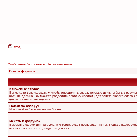
Вход
Сообщения без ответов
|
Активные темы
Список форумов
Ключевые слова:
Вы можете использовать
+
, чтобы определить слова, которые должны быть в резуль
быть не должно. Вы можете разделить слова символом
|
для поиска любого слова из
для частичного совпадения.
Поиск по автору:
Используйте * в качестве шаблона.
Искать в форумах:
Выберите форум или форумы, в которых будет произведён поиск. Поиск в подфорума
отключили соответствующую опцию ниже.