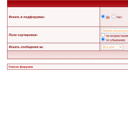
Искать в подфорумах:
Да
Нет
Поле сортировки:
по возрастани
по убыванию
Искать сообщения за:
Список форумов