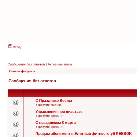
Вход
Сообщения без ответов
|
Активные темы
Список форумов
Сообщения без ответов
С Празднико Весны
в форуме
Лирика
Упражнения при диастазе
в форуме
Тренинг
С праздником 8 марта
в форуме
Тренинг
Продам абонемент в Элитный фитнес клуб REEBOK