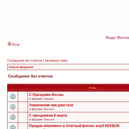
Леди Фитне
Вход
Сообщения без ответов
|
Активные темы
Список форумов
Сообщения без ответов
Темы
С Празднико Весны
в форуме
Лирика
Упражнения при диастазе
в форуме
Тренинг
С праздником 8 марта
в форуме
Тренинг
Продам абонемент в Элитный фитнес клуб REEBOK