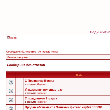
Леди Фитне
Вход
Сообщения без ответов
|
Активные темы
Список форумов
Сообщения без ответов
Темы
С Празднико Весны
в форуме
Лирика
Упражнения при диастазе
в форуме
Тренинг
С праздником 8 марта
в форуме
Тренинг
Продам абонемент в Элитный фитнес клуб REEBOK