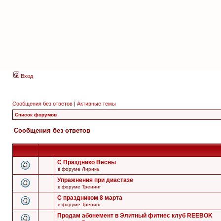
Вход
Сообщения без ответов
|
Активные темы
Список форумов
Сообщения без ответов
С Празднико Весны
в форуме
Лирика
Упражнения при диастазе
в форуме
Тренинг
С праздником 8 марта
в форуме
Тренинг
Продам абонемент в Элитный фитнес клуб REEBOK