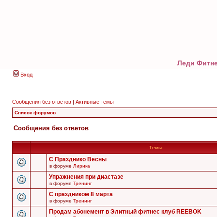
Леди Фитне
Вход
Сообщения без ответов
|
Активные темы
Список форумов
Сообщения без ответов
Темы
С Празднико Весны
в форуме
Лирика
Упражнения при диастазе
в форуме
Тренинг
С праздником 8 марта
в форуме
Тренинг
Продам абонемент в Элитный фитнес клуб REEBOK