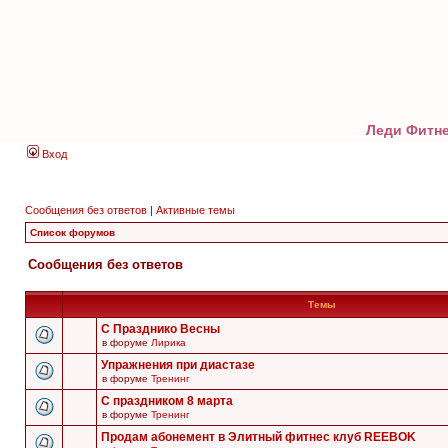
Леди Фитне
Вход
Сообщения без ответов
|
Активные темы
Список форумов
Сообщения без ответов
Темы
С Празднико Весны
в форуме
Лирика
Упражнения при диастазе
в форуме
Тренинг
С праздником 8 марта
в форуме
Тренинг
Продам абонемент в Элитный фитнес клуб REEBOK