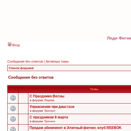
Леди Фитне
Вход
Сообщения без ответов
|
Активные темы
Список форумов
Сообщения без ответов
Темы
С Празднико Весны
в форуме
Лирика
Упражнения при диастазе
в форуме
Тренинг
С праздником 8 марта
в форуме
Тренинг
Продам абонемент в Элитный фитнес клуб REEBOK