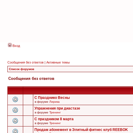
Вход
Сообщения без ответов
|
Активные темы
Список форумов
Сообщения без ответов
С Празднико Весны
в форуме
Лирика
Упражнения при диастазе
в форуме
Тренинг
С праздником 8 марта
в форуме
Тренинг
Продам абонемент в Элитный фитнес клуб REEBOK