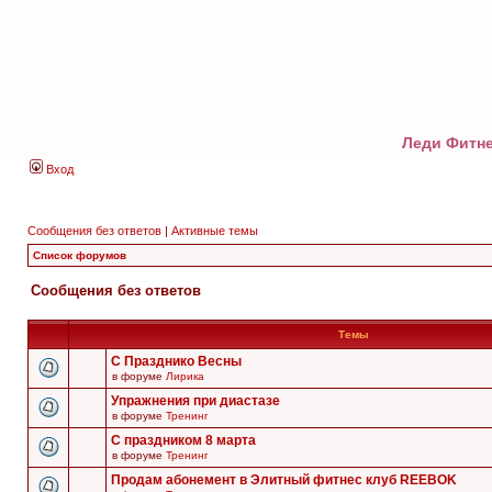
Леди Фитне
Вход
Сообщения без ответов
|
Активные темы
Список форумов
Сообщения без ответов
Темы
С Празднико Весны
в форуме
Лирика
Упражнения при диастазе
в форуме
Тренинг
С праздником 8 марта
в форуме
Тренинг
Продам абонемент в Элитный фитнес клуб REEBOK