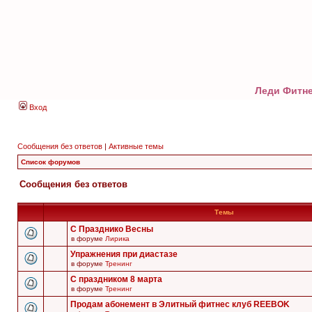
Леди Фитне
Вход
Сообщения без ответов
|
Активные темы
Список форумов
Сообщения без ответов
Темы
С Празднико Весны
в форуме
Лирика
Упражнения при диастазе
в форуме
Тренинг
С праздником 8 марта
в форуме
Тренинг
Продам абонемент в Элитный фитнес клуб REEBOK