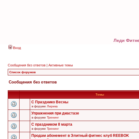
Леди Фитне
Вход
Сообщения без ответов
|
Активные темы
Список форумов
Сообщения без ответов
Темы
С Празднико Весны
в форуме
Лирика
Упражнения при диастазе
в форуме
Тренинг
С праздником 8 марта
в форуме
Тренинг
Продам абонемент в Элитный фитнес клуб REEBOK